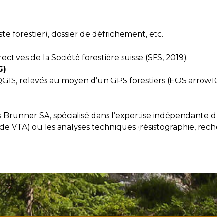
te forestier), dossier de défrichement, etc.
ectives de la Société forestière suisse (SFS, 2019).
G)
l QGIS, relevés au moyen d’un GPS forestiers (EOS arro
 Brunner SA, spécialisé dans l’expertise indépendante d’
 VTA) ou les analyses techniques (résistographie, recher