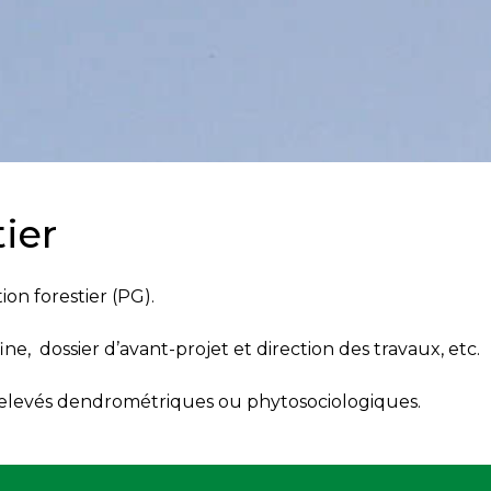
ier
ion forestier (PG).
ne, dossier d’avant-projet et direction des travaux, etc.
relevés dendrométriques ou phytosociologiques.