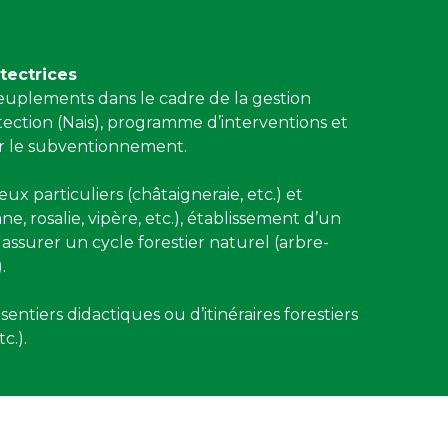
tectrices
peuplements dans le cadre de la gestion
tection (Nais), programme d’interventions et
ur le subventionnement.
ux particuliers (châtaigneraie, etc.) et
ne, rosalie, vipère, etc.), établissement d’un
assurer un cycle forestier naturel (arbre-
.
entiers didactiques ou d’itinéraires forestiers
c.).