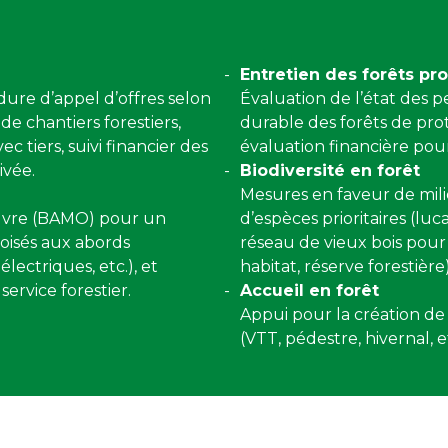
Entretien des forêts pro
ure d’appel d’offres selon
Évaluation de l’état des 
de chantiers forestiers,
durable des forêts de pro
c tiers, suivi financier des
évaluation financière po
ivée.
Biodiversité en forêt
Mesures en faveur de milie
œuvre (BAMO) pour un
d’espèces prioritaires (luca
boisés aux abords
réseau de vieux bois pour 
électriques, etc.), et
habitat, réserve forestière)
service forestier.
Accueil en forêt
Appui pour la création de s
(VTT, pédestre, hivernal, et