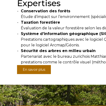
Expertises
Conservation des forêts
Étude d’impact sur l’environnement (spécialis
Taxation forestière
Évaluation de la valeur forestière selon les dir
Système d’information géographique (SI
Prestations cartographiques avec le logicie
pour le logiciel Arcmap/Géonis.
Sécurité des arbres en milieu urbain
Partenariat avec le bureau zurichois Matthias
prestations comme le contrôle visuel (méthode
En savoir plus